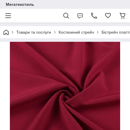
Мегатекстиль
Товари та послуги
Костюмний стрейч
Бістрейч плат