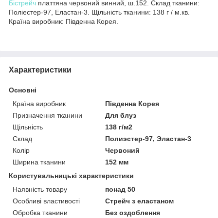
Бістрейч
платтяна червоний винний, ш.152. Склад тканини:
Поліестер-97, Еластан-3. Щільність тканини: 138 г / м.кв.
Країна виробник: Південна Корея.
Характеристики
Основні
Країна виробник
Південна Корея
Призначення тканини
Для блуз
Щільність
138 г/м2
Склад
Полиэстер-97, Эластан-3
Колір
Червоний
Ширина тканини
152 мм
Користувальницькі характеристики
Наявність товару
понад 50
Особливі властивості
Стрейч з еластаном
Обробка тканини
Без оздоблення