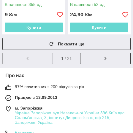
В наявності 355 од.
В наявності 52 од.
9
24,90
₴/м
₴/м
Купити
Купити
Показати ще
1
/ 21
Про нас
97% позитивних з 200 відгуків за рік
Працює з 13.09.2013
м. Запоріжжя
Україна Запоріжжя вул.Незалежної України 39б Київ вул.
Солом'янська, 3, інститут Дипросзв'язок, оф 215,
Запоріжжя, Україна