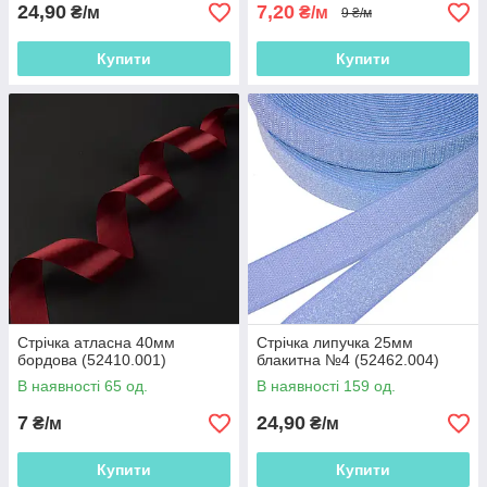
24,90
7,20
₴/м
₴/м
9 ₴/м
Купити
Купити
Стрічка атласна 40мм
Стрічка липучка 25мм
бордова (52410.001)
блакитна №4 (52462.004)
В наявності 65 од.
В наявності 159 од.
7
24,90
₴/м
₴/м
Купити
Купити