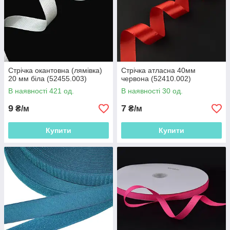
Стрічка окантовна (лямівка)
Стрічка атласна 40мм
20 мм біла (52455.003)
червона (52410.002)
В наявності 421 од.
В наявності 30 од.
9
7
₴/м
₴/м
Купити
Купити