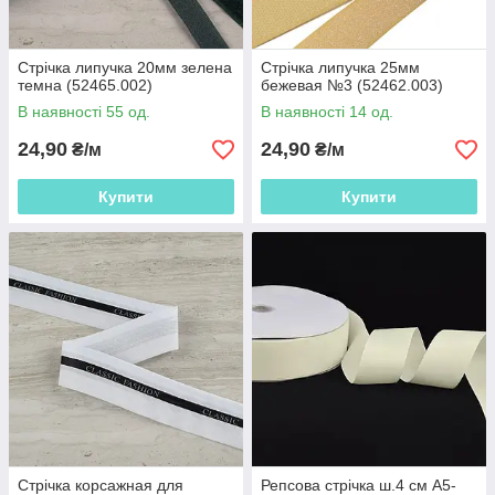
Стрічка липучка 20мм зелена
Стрічка липучка 25мм
темна (52465.002)
бежевая №3 (52462.003)
В наявності 55 од.
В наявності 14 од.
24,90
24,90
₴/м
₴/м
Купити
Купити
Стрічка корсажная для
Репсова стрічка ш.4 см А5-