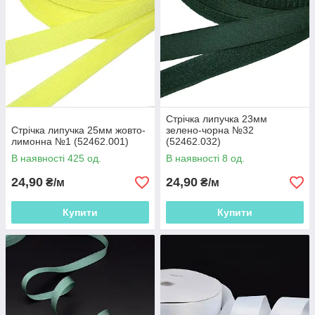
Стрічка липучка 23мм
Стрічка липучка 25мм жовто-
зелено-чорна №32
лимонна №1 (52462.001)
(52462.032)
В наявності 425 од.
В наявності 8 од.
24,90
24,90
₴/м
₴/м
Купити
Купити